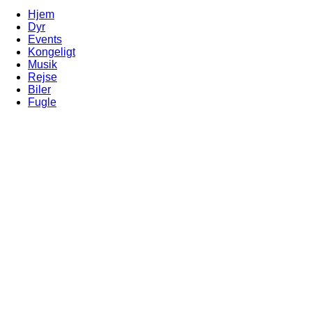
Hjem
Dyr
Events
Kongeligt
Musik
Rejse
Biler
Fugle